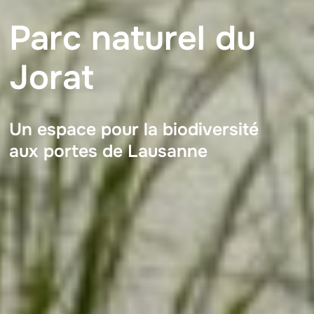
Parc naturel du
Jorat
Un espace pour la biodiversité
aux portes de Lausanne