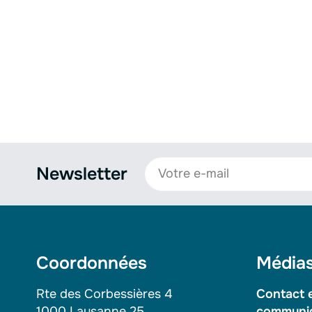
Newsletter
Coordonnées
Média
Rte des Corbessières 4
Contact 
1000 Lausanne 25
communi