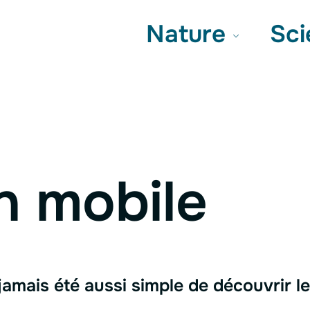
terne
Nature
Sc
n mobile
 jamais été aussi simple de découvrir le