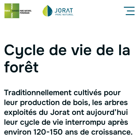
Navigation interne
Menu
Contenu
Pied de page
Cycle de vie de la
forêt
Traditionnellement cultivés pour
leur production de bois, les arbres
exploités du Jorat ont aujourd’hui
leur cycle de vie interrompu après
environ 120-150 ans de croissance.