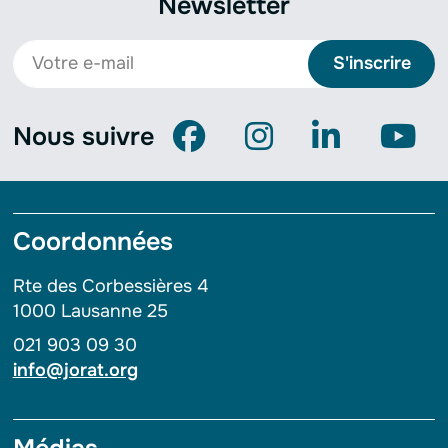
Newsletter
S'inscrire
Nous suivre
Coordonnées
Rte des Corbessières 4
1000 Lausanne 25
021 903 09 30
info@jorat.org