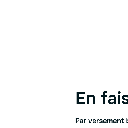
En fai
Par versement 