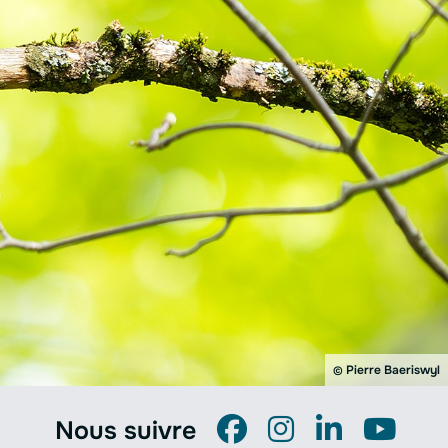
Pierre Baeriswyl
©
Nous suivre