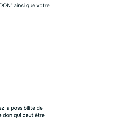
DON" ainsi que votre
 la possibilité de
e don qui peut être