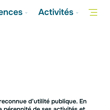
iences
Activités
reconnue d’utilité publique. En
pérennité de ses activités et