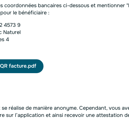
les coordonnées bancaires ci-dessous et mentionner "
our le bénéficiaire :
2 4573 9
c Naturel
es 4
 QR facture.pdf
 se réalise de manière anonyme. Cependant, vous avez
e sur l’application et ainsi recevoir une attestation d