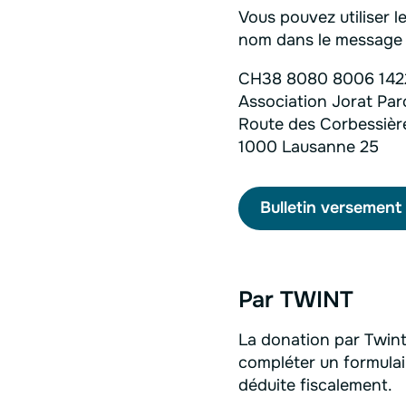
Vous pouvez utiliser 
nom dans le message p
CH38 8080 8006 142
Association Jorat Par
Route des Corbessièr
1000 Lausanne 25
Bulletin versement
Par TWINT
La donation par Twint
compléter un formulair
déduite fiscalement.