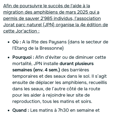
Afin de poursuivre le succès de l'aide à la
migration des amphibiens de mars 2025 qui a
permis de sauver 2'985 individus, l'association
Jorat parc naturel (JPN) organise la 4e édition de
cette Jor'action :
Où :
A la Rte des Paysans (dans le secteur de
l'Etang de la Bressonne)
Pourquoi :
Afin d'éviter ou de diminuer cette
mortalité, JPN installe
durant plusieurs
semaines (env. 4 sem.)
des barrières
temporaires et des seaux dans le sol. Il s’agit
ensuite de déplacer les amphibiens, recueillis
dans les seaux, de l’autre côté de la route
pour les aider à rejoindre leur site de
reproduction, tous les matins et soirs.
Quand :
Les matins à 7h30 en semaine et