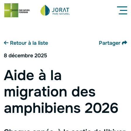
Navigation interne
Menu
Contenu
Pied de page
Retour à la liste
Partager
8 décembre 2025
Aide à la
migration des
amphibiens 2026