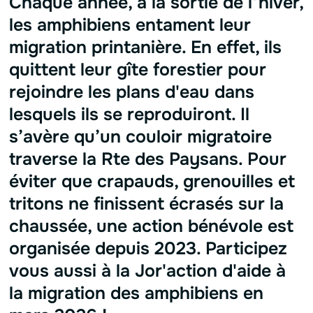
Chaque année, à la sortie de l’hiver,
les amphibiens entament leur
migration printanière. En effet, ils
quittent leur gîte forestier pour
rejoindre les plans d'eau dans
lesquels ils se reproduiront. Il
s’avère qu’un couloir migratoire
traverse la Rte des Paysans. Pour
éviter que crapauds, grenouilles et
tritons ne finissent écrasés sur la
chaussée, une action bénévole est
organisée depuis 2023. Participez
vous aussi à la Jor'action d'aide à
la migration des amphibiens en