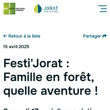
Navigation interne
Menu
Contenu
Pied de page
Retour à la liste
Partager
15 avril 2025
Festi'Jorat :
Famille en forêt,
quelle aventure !