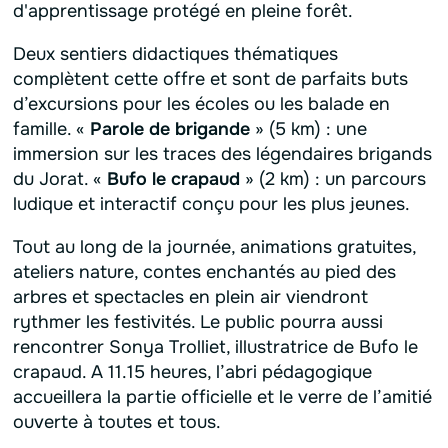
d'apprentissage protégé en pleine forêt.
Deux sentiers didactiques thématiques
complètent cette offre et sont de parfaits buts
d’excursions pour les écoles ou les balade en
famille.
«
Parole de brigande
»
(5 km) : une
immersion sur les traces des légendaires brigands
du Jorat.
«
Bufo le crapaud
»
(2 km) : un parcours
ludique et interactif conçu pour les plus jeunes.
Tout au long de la journée, animations gratuites,
ateliers nature, contes enchantés au pied des
arbres et spectacles en plein air viendront
rythmer les festivités. Le public pourra aussi
rencontrer Sonya Trolliet, illustratrice de
Bufo le
crapaud
. A 11.15 heures, l’abri pédagogique
accueillera la partie officielle et le verre de l’amitié
ouverte à toutes et tous.