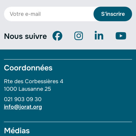
S'inscrire
Nous suivre
Coordonnées
Rte des Corbessières 4
1000 Lausanne 25
021 903 09 30
info@jorat.org
Médias