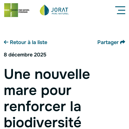
Navigation interne
Menu
Contenu
Pied de page
Retour à la liste
Partager
8 décembre 2025
Une nouvelle
mare pour
renforcer la
biodiversité